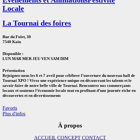
Locale
La Tournai des foires
Rue du Folet, 30
7540 Kain
Disponible :
LUN MAR MER JEU VEN
SAM
DIM
Présentation
Rejoignez-nous les 6 et 7 avril pour célébrer l’ouverture du nouveau hall de
Tournai XPO ! Vivez une expérience unique en découvrant les talents et le
savoir-faire de notre belle ville de Tournai. Rencontrez nos commerçants
locaux et soutenez l’économie locale tout en profitant d’une journée riche en
découvertes et en divertissements
Favoris
Plus d'infos
À propos
ACCUEIL
CONCEPT
CONTACT