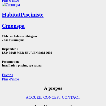
Plus d'infos
Habitat
Pisciniste
Cmonspa
19/b rue Jules vanthiegem
7730 Estaimpuis
Disponible :
LUN MAR MER JEU VEN SAM DIM
Présentation
Installation piscine, spa sauna
Favoris
Plus d'infos
À propos
ACCUEIL
CONCEPT
CONTACT