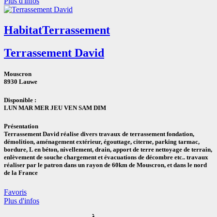
Plus d'infos
Habitat
Terrassement
Terrassement David
Mouscron
8930 Lauwe
Disponible :
LUN MAR MER JEU VEN SAM DIM
Présentation
Terrassement David réalise divers travaux de terrassement fondation,
démolition, aménagement extérieur, égouttage, citerne, parking tarmac,
bordure, L en béton, nivellement, drain, apport de terre nettoyage de terrain,
enlèvement de souche chargement et évacuations de décombre etc.. travaux
réaliser par le patron dans un rayon de 60km de Mouscron, et dans le nord
de la France
Favoris
Plus d'infos