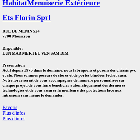
Habitat
Menuiserie Extérieure
Ets Florin Sprl
RUE DE MENIN 524
7700 Mouscron
Disponible :
LUN
MAR
MER
JEU
VEN
SAM
DIM
Présentation
Actif depuis 1975 dans le domaine, nous fabriquons et posons des châssis pvc
et alu. Nous sommes poseurs de stores et de portes blindées Fichet aussi.
Notre force serait de vous accompagner de manière personnalisée sur
chaque projet, de vous faire bénéficier automatiquement des dernières
technologies et de vous assurer la meilleure des protections face aux
intrusions sans même le demander.
Favoris
Plus d'infos
Plus d'infos