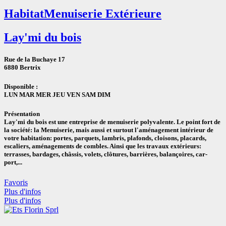
Habitat
Menuiserie Extérieure
Lay'mi du bois
Rue de la Buchaye 17
6880 Bertrix
Disponible :
LUN
MAR
MER
JEU
VEN
SAM
DIM
Présentation
Lay'mi du bois est une entreprise de menuiserie polyvalente. Le point fort de
la société: la Menuiserie, mais aussi et surtout l'aménagement intérieur de
votre habitation: portes, parquets, lambris, plafonds, cloisons, placards,
escaliers, aménagements de combles. Ainsi que les travaux extérieurs:
terrasses, bardages, châssis, volets, clôtures, barrières, balançoires, car-
port,...
Favoris
Plus d'infos
Plus d'infos