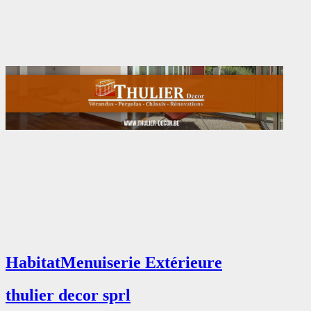
Habitat
Menuiserie Extérieure
thulier decor sprl