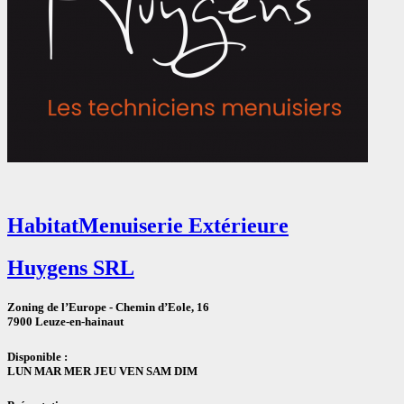
Habitat
Menuiserie Extérieure
Huygens SRL
Zoning de l’Europe - Chemin d’Eole, 16
7900 Leuze-en-hainaut
Disponible :
LUN MAR MER JEU VEN SAM DIM