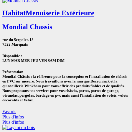
Habitat
Menuiserie Extérieure
Mondial Chassis
rue du Serpolet, 18
7522 Marquain
Disponible :
LUN
MAR
MER
JEU
VEN
SAM
DIM
Présentation
Mondial Châssis : la référence pour la conception et l’installation de châssis
en PVC sur mesure. Nous travaillons avec la marque Deceuninck et la
quincaillerie Winkhaus pour vous offrir des produits fiables et de qualités.
Nous proposons nos services pour vos châssis, portes, portes de garage,
vérandas, pergolas, bardage en pvc mais aussi l'installation de volets, volets
décoratifs et Velux.
Favoris
Plus d'infos
Plus d'infos