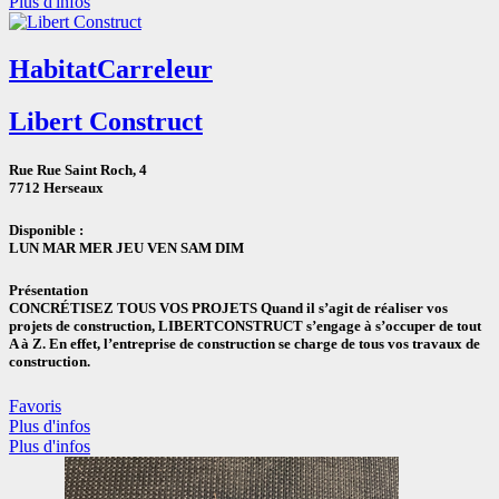
Plus d'infos
Habitat
Carreleur
Libert Construct
Rue Rue Saint Roch, 4
7712 Herseaux
Disponible :
LUN
MAR
MER
JEU
VEN
SAM
DIM
Présentation
CONCRÉTISEZ TOUS VOS PROJETS Quand il s’agit de réaliser vos
projets de construction, LIBERTCONSTRUCT s’engage à s’occuper de tout
A à Z. En effet, l’entreprise de construction se charge de tous vos travaux de
construction.
Favoris
Plus d'infos
Plus d'infos