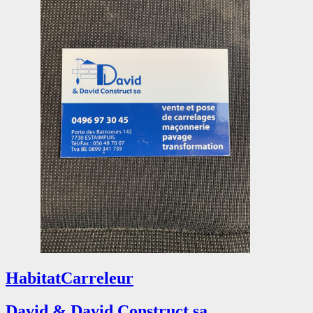
Habitat
Carreleur
David & David Construct sa