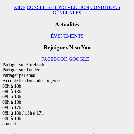
AIDE
CONSEILS ET PRÉVENTION
CONDITIONS
GÉNÉRALES
Actualités
ÉVÉNEMENTS
Rejoignez NearYoo
FACEBOOK
GOOGLE +
Partager sur Facebook
Partager sur Twitter
Partager par email
Accepte les demandes urgentes
08h à 18h
08h à 18h
08h à 18h
08h à 18h
08h à 17h
08h à 18h / 13h à 17h
08h à 18h
contact