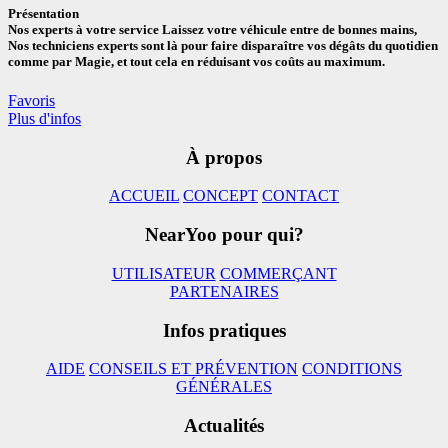
Présentation
Nos experts à votre service Laissez votre véhicule entre de bonnes mains,
Nos techniciens experts sont là pour faire disparaître vos dégâts du quotidien
comme par Magie, et tout cela en réduisant vos coûts au maximum.
Favoris
Plus d'infos
À propos
ACCUEIL
CONCEPT
CONTACT
NearYoo pour qui?
UTILISATEUR
COMMERÇANT
PARTENAIRES
Infos pratiques
AIDE
CONSEILS ET PRÉVENTION
CONDITIONS
GÉNÉRALES
Actualités