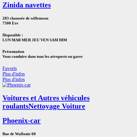
Zinida navettes
283 chaussée de willemeau
7500 Ere
Disponible :
LUN MAR MER JEU VEN SAM DIM
Présentation
Vous conduire dans tous les aéroports ou gares
Favoris
Plus d'infos
Plus d'infos
Voitures et Autres véhicules
roulants
Nettoyage Voiture
Phoenix-car
Rue de Wallonie 60