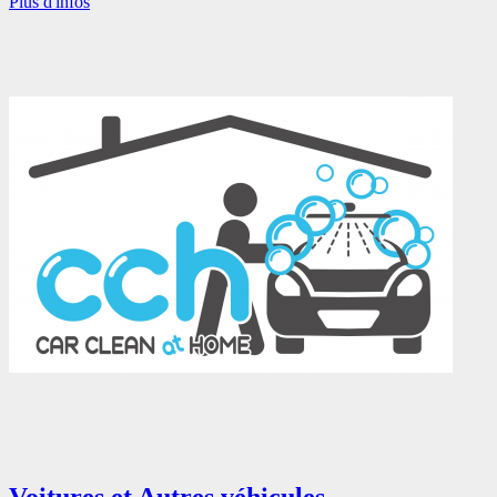
Plus d'infos
Voitures et Autres véhicules