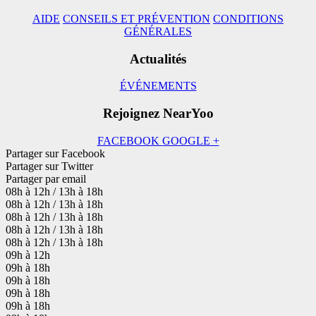
AIDE
CONSEILS ET PRÉVENTION
CONDITIONS
GÉNÉRALES
Actualités
ÉVÉNEMENTS
Rejoignez NearYoo
FACEBOOK
GOOGLE +
Partager sur Facebook
Partager sur Twitter
Partager par email
08h à 12h / 13h à 18h
08h à 12h / 13h à 18h
08h à 12h / 13h à 18h
08h à 12h / 13h à 18h
08h à 12h / 13h à 18h
09h à 12h
09h à 18h
09h à 18h
09h à 18h
09h à 18h