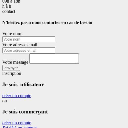
09h à 18h
h à h
contact
N'hésitez pas à nous contacter en cas de besoin
Votre nom
Votre adresse email
Votre message
envoyer
inscription
Je suis utilisateur
créer un compte
ou
Je suis commerçant
créer un compte
J'ai déjà un compte