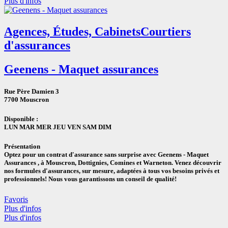
Plus d'infos
Agences, Études, Cabinets
Courtiers
d'assurances
Geenens - Maquet assurances
Rue Père Damien 3
7700 Mouscron
Disponible :
LUN
MAR
MER
JEU
VEN
SAM
DIM
Présentation
Optez pour un contrat d'assurance sans surprise avec Geenens - Maquet
Assurances , à Mouscron, Dottignies, Comines et Warneton. Venez découvrir
nos formules d'assurances, sur mesure, adaptées à tous vos besoins privés et
professionnels! Nous vous garantissons un conseil de qualité!
Favoris
Plus d'infos
Plus d'infos