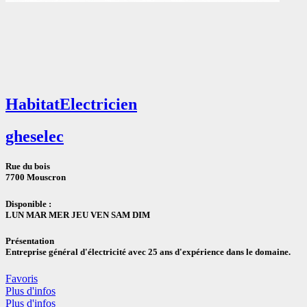
Habitat
Electricien
gheselec
Rue du bois
7700 Mouscron
Disponible :
LUN MAR MER JEU VEN SAM DIM
Présentation
Entreprise général d'électricité avec 25 ans d'expérience dans le domaine.
Favoris
Plus d'infos
Plus d'infos