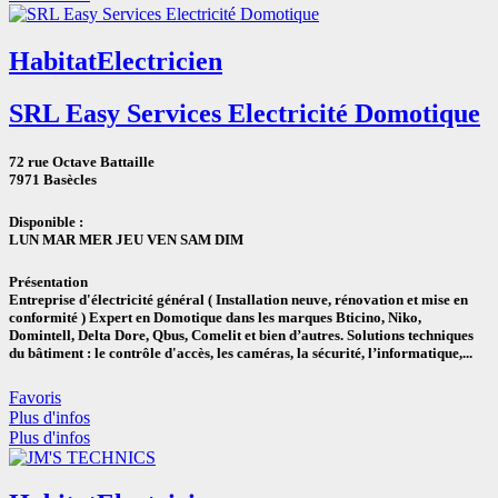
Habitat
Electricien
SRL Easy Services Electricité Domotique
72 rue Octave Battaille
7971 Basècles
Disponible :
LUN MAR MER JEU VEN SAM DIM
Présentation
Entreprise d'électricité général ( Installation neuve, rénovation et mise en
conformité ) Expert en Domotique dans les marques Bticino, Niko,
Domintell, Delta Dore, Qbus, Comelit et bien d’autres. Solutions techniques
du bâtiment : le contrôle d'accès, les caméras, la sécurité, l’informatique,...
Favoris
Plus d'infos
Plus d'infos