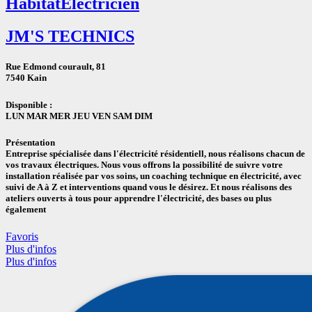
Habitat
Electricien
JM'S TECHNICS
Rue Edmond courault, 81
7540 Kain
Disponible :
LUN
MAR
MER
JEU
VEN
SAM DIM
Présentation
Entreprise spécialisée dans l'électricité résidentiell, nous réalisons chacun de
vos travaux électriques. Nous vous offrons la possibilité de suivre votre
installation réalisée par vos soins, un coaching technique en électricité, avec
suivi de A à Z et interventions quand vous le désirez. Et nous réalisons des
ateliers ouverts à tous pour apprendre l'électricité, des bases ou plus
également
Favoris
Plus d'infos
Plus d'infos