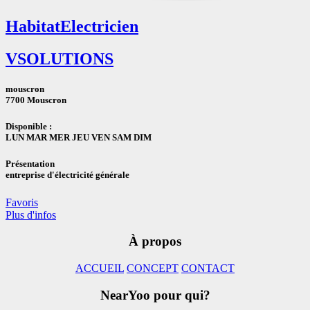
Habitat
Electricien
VSOLUTIONS
mouscron
7700 Mouscron
Disponible :
LUN MAR MER JEU VEN SAM DIM
Présentation
entreprise d'électricité générale
Favoris
Plus d'infos
À propos
ACCUEIL
CONCEPT
CONTACT
NearYoo pour qui?