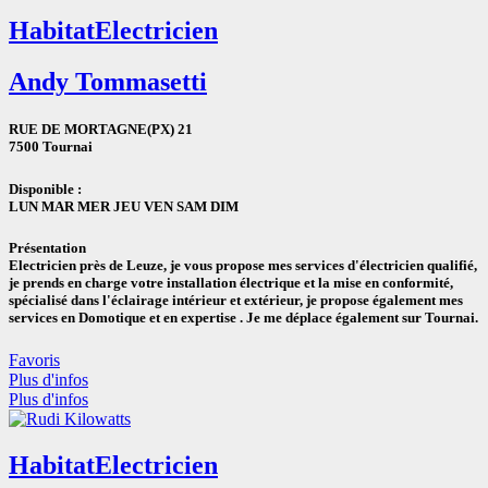
Habitat
Electricien
Andy Tommasetti
RUE DE MORTAGNE(PX) 21
7500 Tournai
Disponible :
LUN
MAR
MER
JEU
VEN
SAM
DIM
Présentation
Electricien près de Leuze, je vous propose mes services d'électricien qualifié,
je prends en charge votre installation électrique et la mise en conformité,
spécialisé dans l'éclairage intérieur et extérieur, je propose également mes
services en Domotique et en expertise . Je me déplace également sur Tournai.
Favoris
Plus d'infos
Plus d'infos
Habitat
Electricien