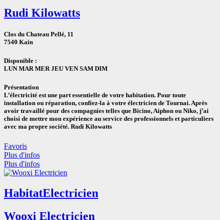
Rudi Kilowatts
Clos du Chateau Pellé, 11
7540 Kain
Disponible :
LUN MAR MER JEU VEN SAM DIM
Présentation
L’électricité est une part essentielle de votre habitation. Pour toute
installation ou réparation, confiez-la à votre électricien de Tournai. Après
avoir travaillé pour des compagnies telles que Bicino, Aiphon ou Niko, j’ai
choisi de mettre mon expérience au service des professionnels et particuliers
avec ma propre société. Rudi Kilowatts
Favoris
Plus d'infos
Plus d'infos
Habitat
Electricien
Wooxi Electricien