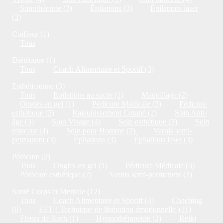
Sonothérapie (3)
Épilations (3)
Épilations laser
(3)
Coiffeur (1)
Tous
Diététique (1)
Tous
Coach Alimentaire et Sportif (3)
Esthéticienne (3)
Tous
Epilations au sucre (1)
Maquillage (2)
Ongles en gel (1)
Pédicure Médicale (3)
Pédicure
esthétique (2)
Rajeunissement Cutané (2)
Soin Anti-
âge (3)
Soin Visage (4)
Soin esthétique (3)
Soin
minceur (4)
Soin pour Homme (2)
Vernis semi-
permanent (3)
Épilations (3)
Épilations laser (3)
Pédicure (2)
Tous
Ongles en gel (1)
Pédicure Médicale (3)
Pédicure esthétique (2)
Vernis semi-permanent (3)
Santé Corps et Mentale (12)
Tous
Coach Alimentaire et Sportif (3)
Coaching
(6)
EFT ( Technique de libération émotionnelle ) (1)
Fleurs de Bach (1)
Hypnothérapeute (2)
Reiki