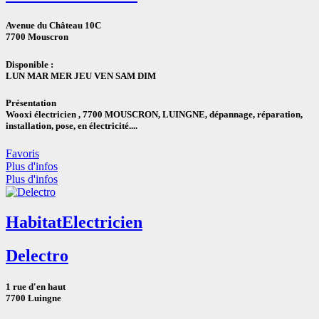
Avenue du Château 10C
7700 Mouscron
Disponible :
LUN
MAR
MER
JEU
VEN
SAM
DIM
Présentation
Wooxi électricien , 7700 MOUSCRON, LUINGNE, dépannage, réparation,
installation, pose, en électricité....
Favoris
Plus d'infos
Plus d'infos
Habitat
Electricien
Delectro
1 rue d'en haut
7700 Luingne