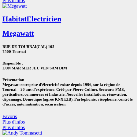
Plus d'infos
Habitat
Electricien
Megawatt
RUE DE TOURNAI(CAL) 105
7500 Tournai
Disponible :
LUN
MAR
MER
JEU
VEN
SAM
DIM
Présentation
Megawatt entreprise d’électricité existe depuis 1996, sur la région de
Tournai – 20 ans d’expérience. Créé par Pierre Colinet. Secteurs: PME,
particuliers, commerces et Industrie. Nouvelles installations, rénovation,
dépannage. Domotique (agréé KNX EIB). Parlophonie, viéophonie, contrôle
d’accès, automatisation, sécurisation.
Favoris
Plus d'infos
Plus d'infos