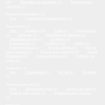
(20)
Réparation de plomberie (2)
Traitement anti
corrosion (3)
Promotion immobilière (2)
Tous
Constructeur d'appartements (2)
Terrassement (4)
Tous
Abattage (15)
Autre (2)
Dessouchage
(2)
Drainage (3)
Démolition de bâtiment (3)
Dépollution de sol (1)
Egouttage (8)
Empierrement (1)
Fondation (10)
Forage (1)
Petite démolition (1)
Pose de citernes (3)
Pose de
cuve à mazout (1)
Pose de fosse septique (3)
Station
d'épuration (3)
Travaux forestiers (2)
Viabiliser un
terrain (2)
Traitement (1)
Tous
Champignon (1)
De l'air (1)
Humidité
(1)
Traitement des eaux (4)
Tous
Adoucisseur d'eau (1)
Analyse de l'eau (2)
Système anti calcaire (5)
Traitement anti corrosion
(3)