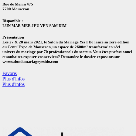
Rue de Menin 475
7700 Mouscron
Disponible :
LUN MAR MER JEU VEN SAM DIM
Présentation
Les 27 & 28 mars 2021, le Salon du Mariage Yes I Do lance sa 1ère édition
au Centr'Expo de Mouscron, un espace de 2600m² transformé en réel
univers du mariage par 70 professionnels du secteur. Vous êtes professionnel
et souhaitez exposer vos services? Demandez le dossier exposants sur
www.salondumariageyesido.com
Favoris
Plus d'infos
Plus d'infos