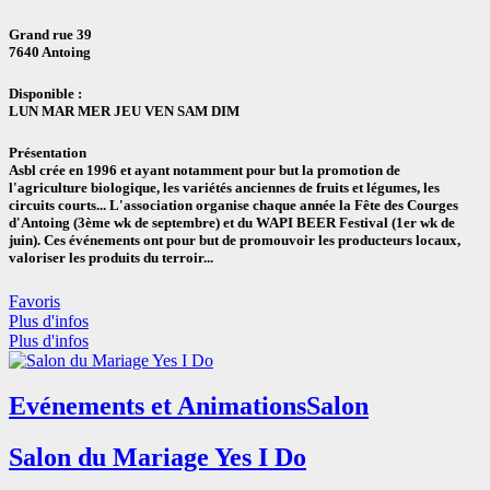
Grand rue 39
7640 Antoing
Disponible :
LUN MAR MER JEU VEN SAM DIM
Présentation
Asbl crée en 1996 et ayant notamment pour but la promotion de
l'agriculture biologique, les variétés anciennes de fruits et légumes, les
circuits courts... L'association organise chaque année la Fête des Courges
d'Antoing (3ème wk de septembre) et du WAPI BEER Festival (1er wk de
juin). Ces événements ont pour but de promouvoir les producteurs locaux,
valoriser les produits du terroir...
Favoris
Plus d'infos
Plus d'infos
Evénements et Animations
Salon
Salon du Mariage Yes I Do