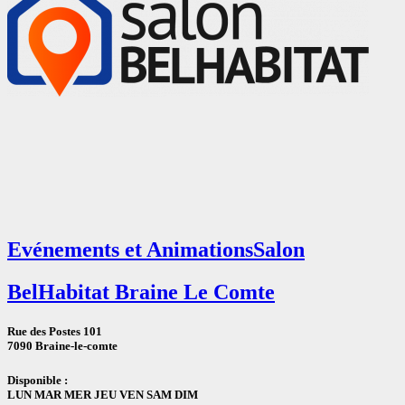
Evénements et Animations
Salon
BelHabitat Braine Le Comte
Rue des Postes 101
7090 Braine-le-comte
Disponible :
LUN MAR MER JEU VEN SAM DIM