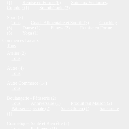
(1)
Remise en Forme (6)
Soin aux Ventouses,
Cupping (1)
Sonothérapie (3)
Sport (3)
Tous
Coach Alimentaire et Sportif (3)
Coaching
(6)
Danse (1)
Fitness (2)
Remise en Forme
(6)
Yoga (1)
Commerces Locaux
Tous
Atelier (2)
Tous
Autre (4)
Tous
Autre Commerce (14)
Tous
Boulangerie - Pâtisserie (2)
Tous
Anniversaire (1)
Produit fait Maison (2)
Pâtisserie spéciale (2)
Sans Gluten (1)
Sans sucre
(1)
Cosmétique, Santé et Bien être (2)
Tous
Parfumerie (1)