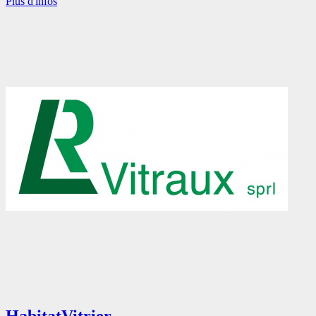
Plus d'infos
Habitat
Vitrier