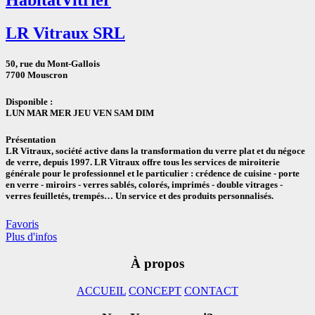
LR Vitraux SRL
50, rue du Mont-Gallois
7700 Mouscron
Disponible :
LUN MAR MER JEU VEN SAM DIM
Présentation
LR Vitraux, société active dans la transformation du verre plat et du négoce
de verre, depuis 1997. LR Vitraux offre tous les services de miroiterie
générale pour le professionnel et le particulier : crédence de cuisine - porte
en verre - miroirs - verres sablés, colorés, imprimés - double vitrages -
verres feuilletés, trempés… Un service et des produits personnalisés.
Favoris
Plus d'infos
À propos
ACCUEIL
CONCEPT
CONTACT