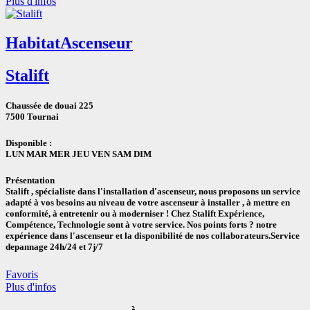
Plus d'infos
Habitat
Ascenseur
Stalift
Chaussée de douai 225
7500 Tournai
Disponible :
LUN MAR MER JEU VEN SAM DIM
Présentation
Stalift , spécialiste dans l'installation d'ascenseur, nous proposons un service
adapté à vos besoins au niveau de votre ascenseur à installer , à mettre en
conformité, à entretenir ou à moderniser ! Chez Stalift Expérience,
Compétence, Technologie sont à votre service. Nos points forts ? notre
expérience dans l'ascenseur et la disponibilité de nos collaborateurs.Service
depannage 24h/24 et 7j/7
Favoris
Plus d'infos