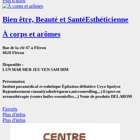
Plus d'infos
Bien être, Beauté et Santé
Esthéticienne
À corps et arômes
Rue de la clé 47 à Fléron
4620 Fléron
Disponible :
LUN MAR MER JEU VEN SAM DIM
Présentation
Institut paramédical et esthétique Épilation définitive Cryo lipolyse
Rajeunissement cutané(radiofréquence,microneedling,...) Expert en
aromathérapie (ventes huiles essentielles....) Vente de produits DELAROM
Favoris
Plus d'infos
Plus d'infos