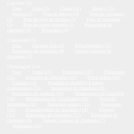
Carreleur (4)
Tous
Autre (3)
Chape (11)
Mortex (16)
Pavage (3)
Pose de faïence (3)
Pose de carrelages
(3)
Pose de dalle de terrasse (3)
Pose de mosaïque
(3)
Pose de pierre naturelle (3)
Rénovation de
carrelage (3)
Réparation (4)
Charpentier (3)
Tous
Ossature bois (4)
Réhaussement (15)
Réparation de cheminée (9)
Tubage Gainage de
cheminée (7)
Chauffagiste (54)
Tous
Autre (15)
Domotique (37)
Dépannage
(22)
Entretien de chaudière (23)
Feu à pellets (16)
Gainage (14)
Installation chaudière à micro-
cogénération (15)
Installation de chaudière (21)
Installation de sanitaire (20)
Maintenance de chaudière
(18)
Modification de l'installation (18)
Nouvelle
installation (32)
Panneaux solaires (35)
Ramonage
(14)
Remplacement de chaudière (18)
Réglage
(13)
Réparation de chaudière (17)
Réparation de
cheminée (9)
Tubage Gainage de cheminée (7)
Ventilation (43)