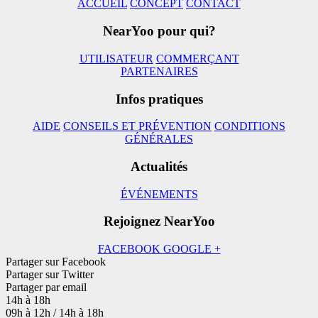
ACCUEIL
CONCEPT
CONTACT
NearYoo pour qui?
UTILISATEUR
COMMERÇANT
PARTENAIRES
Infos pratiques
AIDE
CONSEILS ET PRÉVENTION
CONDITIONS
GÉNÉRALES
Actualités
ÉVÉNEMENTS
Rejoignez NearYoo
FACEBOOK
GOOGLE +
Partager sur Facebook
Partager sur Twitter
Partager par email
14h à 18h
09h à 12h / 14h à 18h