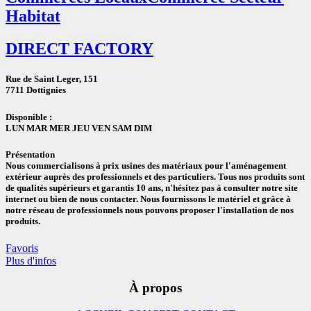
Habitat
DIRECT FACTORY
Rue de Saint Leger, 151
7711 Dottignies
Disponible :
LUN
MAR
MER
JEU
VEN
SAM
DIM
Présentation
Nous commercialisons à prix usines des matériaux pour l'aménagement
extérieur auprès des professionnels et des particuliers. Tous nos produits sont
de qualités supérieurs et garantis 10 ans, n'hésitez pas à consulter notre site
internet ou bien de nous contacter. Nous fournissons le matériel et grâce à
notre réseau de professionnels nous pouvons proposer l'installation de nos
produits.
Favoris
Plus d'infos
À propos