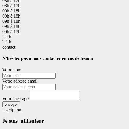
08h à 17h
08h à 17h
09h à 18h
09h à 18h
09h à 18h
09h à 18h
09h à 17h
h à h
h à h
contact
N'hésitez pas à nous contacter en cas de besoin
Votre nom
Votre adresse email
Votre message
envoyer
inscription
Je suis utilisateur