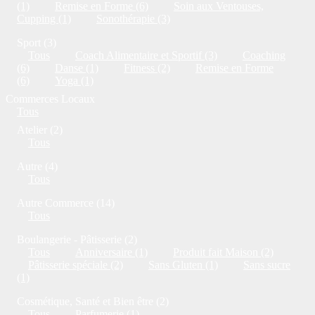
(1)
Remise en Forme (6)
Soin aux Ventouses,
Cupping (1)
Sonothérapie (3)
Sport (3)
Tous
Coach Alimentaire et Sportif (3)
Coaching
(6)
Danse (1)
Fitness (2)
Remise en Forme
(6)
Yoga (1)
Commerces Locaux
Tous
Atelier (2)
Tous
Autre (4)
Tous
Autre Commerce (14)
Tous
Boulangerie - Pâtisserie (2)
Tous
Anniversaire (1)
Produit fait Maison (2)
Pâtisserie spéciale (2)
Sans Gluten (1)
Sans sucre
(1)
Cosmétique, Santé et Bien être (2)
Tous
Parfumerie (1)