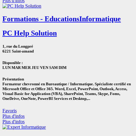
Plus d'infos
Formations - Educations
Informatique
PC Help Solution
1, rue du Longpré
6221 Saint-amand
Disponible :
LUN
MAR
MER
JEU
VEN
SAM DIM
Présentation
Formateur chevronné en Bureautique / Informatique. Spécialiste certifié en
Microsoft Office et Office 365. Word, Excel, PowerPoint, Outlook, Access,
Visual Basic for Application (VBA), SharePoint, Teams, Skype, Foms,
OneDrive, OneNote, PowerBI Services et Desktop,...
Favoris
Plus d'infos
Plus d'infos