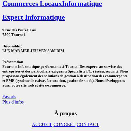
Commerces Locaux
Informatique
Expert Informatique
9 rue des Puits-l'Eau
7500 Tournai
Disponible :
LUN
MAR
MER
JEU
VEN
SAM
DIM
Présentation
Pour une informatique performante à Tournai Des experts au service des
entreprises et des particuliers exigeants Spécialiste PC, réseau, sécurité. Nous
proposons également des solutions de gestion à destination des commerçants
et PME (système de caisse, facturation, gestion de stock). Nous développons
aussi votre site web et site e-commerce.
Favoris
Plus d'infos
À propos
ACCUEIL
CONCEPT
CONTACT