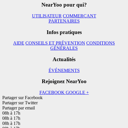
NearYoo pour qui?
UTILISATEUR
COMMERÇANT
PARTENAIRES
Infos pratiques
AIDE
CONSEILS ET PRÉVENTION
CONDITIONS
GÉNÉRALES
Actualités
ÉVÉNEMENTS
Rejoignez NearYoo
FACEBOOK
GOOGLE +
Partager sur Facebook
Partager sur Twitter
Partager par email
08h à 17h
08h à 17h
08h à 17h