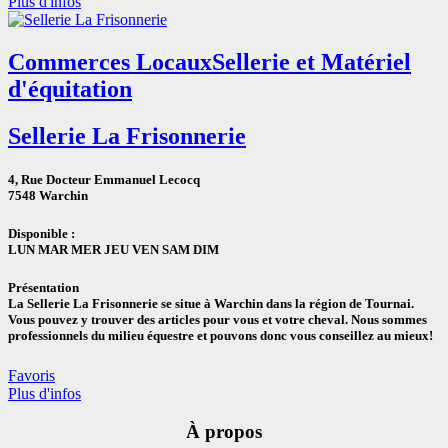
Plus d'infos
Commerces Locaux
Sellerie et Matériel
d'équitation
Sellerie La Frisonnerie
4, Rue Docteur Emmanuel Lecocq
7548 Warchin
Disponible :
LUN MAR MER JEU VEN SAM DIM
Présentation
La Sellerie La Frisonnerie se situe à Warchin dans la région de Tournai.
Vous pouvez y trouver des articles pour vous et votre cheval. Nous sommes
professionnels du milieu équestre et pouvons donc vous conseillez au mieux!
Favoris
Plus d'infos
À propos