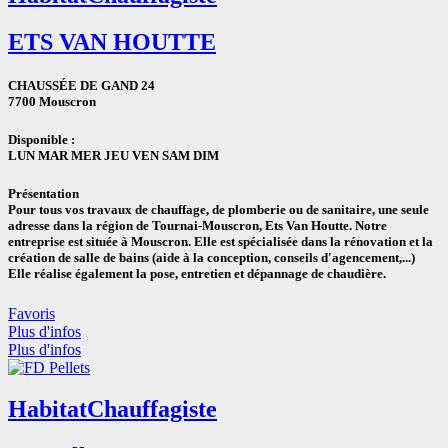
ETS VAN HOUTTE
CHAUSSÉE DE GAND 24
7700 Mouscron
Disponible :
LUN
MAR
MER
JEU
VEN
SAM
DIM
Présentation
Pour tous vos travaux de chauffage, de plomberie ou de sanitaire, une seule
adresse dans la région de Tournai-Mouscron, Ets Van Houtte. Notre
entreprise est située à Mouscron. Elle est spécialisée dans la rénovation et la
création de salle de bains (aide à la conception, conseils d'agencement,...)
Elle réalise également la pose, entretien et dépannage de chaudière.
Favoris
Plus d'infos
Plus d'infos
Habitat
Chauffagiste