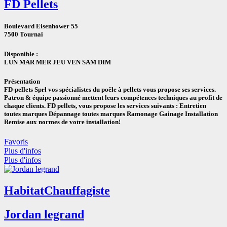
FD Pellets
Boulevard Eisenhower 55
7500 Tournai
Disponible :
LUN
MAR
MER
JEU
VEN
SAM DIM
Présentation
FD-pellets Sprl vos spécialistes du poêle à pellets vous propose ses services.
Patron & équipe passionné mettent leurs compétences techniques au profit de
chaque clients. FD pellets, vous propose les services suivants : Entretien
toutes marques Dépannage toutes marques Ramonage Gainage Installation
Remise aux normes de votre installation!
Favoris
Plus d'infos
Plus d'infos
Habitat
Chauffagiste
Jordan legrand