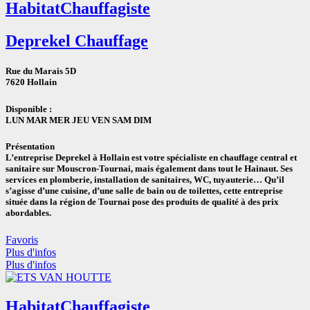
Habitat
Chauffagiste
Deprekel Chauffage
Rue du Marais 5D
7620 Hollain
Disponible :
LUN MAR MER JEU VEN SAM DIM
Présentation
L’entreprise Deprekel à Hollain est votre spécialiste en chauffage central et
sanitaire sur Mouscron-Tournai, mais également dans tout le Hainaut. Ses
services en plomberie, installation de sanitaires, WC, tuyauterie… Qu’il
s’agisse d’une cuisine, d’une salle de bain ou de toilettes, cette entreprise
située dans la région de Tournai pose des produits de qualité à des prix
abordables.
Favoris
Plus d'infos
Plus d'infos
Habitat
Chauffagiste