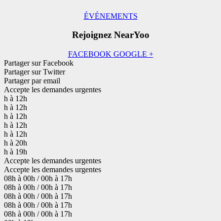
ÉVÉNEMENTS
Rejoignez NearYoo
FACEBOOK
GOOGLE +
Partager sur Facebook
Partager sur Twitter
Partager par email
Accepte les demandes urgentes
h à 12h
h à 12h
h à 12h
h à 12h
h à 12h
h à 20h
h à 19h
Accepte les demandes urgentes
Accepte les demandes urgentes
08h à 00h / 00h à 17h
08h à 00h / 00h à 17h
08h à 00h / 00h à 17h
08h à 00h / 00h à 17h
08h à 00h / 00h à 17h