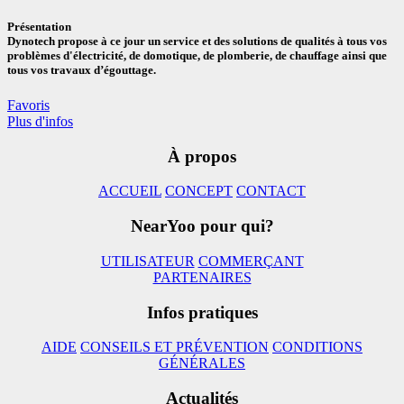
Présentation
Dynotech propose à ce jour un service et des solutions de qualités à tous vos
problèmes d'électricité, de domotique, de plomberie, de chauffage ainsi que
tous vos travaux d’égouttage.
Favoris
Plus d'infos
À propos
ACCUEIL
CONCEPT
CONTACT
NearYoo pour qui?
UTILISATEUR
COMMERÇANT
PARTENAIRES
Infos pratiques
AIDE
CONSEILS ET PRÉVENTION
CONDITIONS
GÉNÉRALES
Actualités