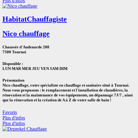
Plus d'infos
Habitat
Chauffagiste
Nico chauffage
Chaussée d'Audenarde 208
7500 Tournai
Disponible :
LUN
MAR
MER
JEU
VEN
SAM
DIM
Présentation
Nico chauffage, votre spécialiste en chauffage et sanitaire situé à Tournai.
Nous vous proposons : le remplacement et l'installation de chaudières, la
rénovation et la maintenance de vos équipements, un dépannage 7J/7 , ainsi
que la rénovation et la création de A à Z de votre salle de bain !
Favoris
Plus d'infos
Plus d'infos