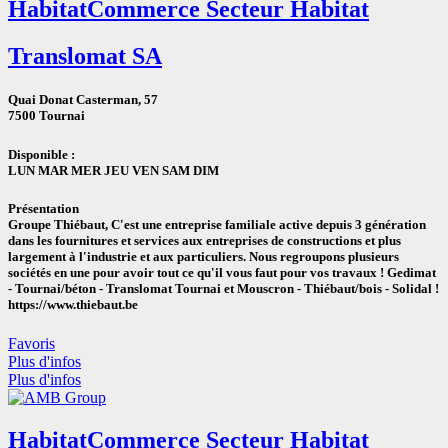
Habitat
Commerce Secteur Habitat
Translomat SA
Quai Donat Casterman, 57
7500 Tournai
Disponible :
LUN
MAR
MER
JEU
VEN
SAM
DIM
Présentation
Groupe Thiébaut, C'est une entreprise familiale active depuis 3 génération
dans les fournitures et services aux entreprises de constructions et plus
largement à l'industrie et aux particuliers. Nous regroupons plusieurs
sociétés en une pour avoir tout ce qu'il vous faut pour vos travaux ! Gedimat
- Tournai/béton - Translomat Tournai et Mouscron - Thiébaut/bois - Solidal !
https://www.thiebaut.be
Favoris
Plus d'infos
Plus d'infos
Habitat
Commerce Secteur Habitat