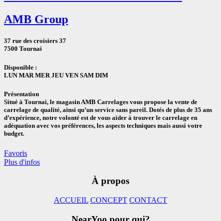
AMB Group
37 rue des croisiers 37
7500 Tournai
Disponible :
LUN MAR MER JEU VEN SAM DIM
Présentation
Situé à Tournai, le magasin AMB Carrelages vous propose la vente de
carrelage de qualité, ainsi qu’un service sans pareil. Dotés de plus de 35 ans
d’expérience, notre volonté est de vous aider à trouver le carrelage en
adéquation avec vos préférences, les aspects techniques mais aussi votre
budget.
Favoris
Plus d'infos
À propos
ACCUEIL
CONCEPT
CONTACT
NearYoo pour qui?