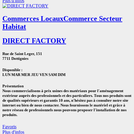
Plus d'infos
Commerces Locaux
Commerce Secteur
Habitat
DIRECT FACTORY
Rue de Saint Leger, 151
7711 Dottignies
Disponible :
LUN
MAR
MER
JEU
VEN
SAM
DIM
Présentation
Nous commercialisons à prix usines des matériaux pour l'aménagement
extérieur auprès des professionnels et des particuliers. Tous nos produits sont
de qualités supérieurs et garantis 10 ans, n'hésitez pas à consulter notre site
internet ou bien de nous contacter. Nous fournissons le matériel et grâce à
notre réseau de professionnels nous pouvons proposer l'installation de nos
produits.
Favoris
Plus d'infos