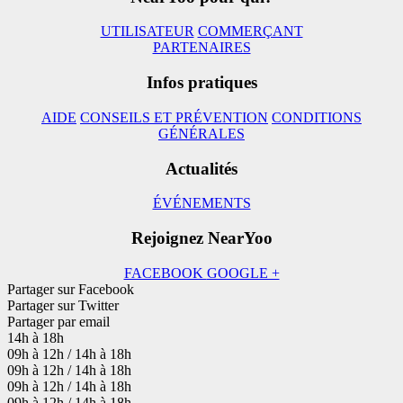
UTILISATEUR
COMMERÇANT
PARTENAIRES
Infos pratiques
AIDE
CONSEILS ET PRÉVENTION
CONDITIONS
GÉNÉRALES
Actualités
ÉVÉNEMENTS
Rejoignez NearYoo
FACEBOOK
GOOGLE +
Partager sur Facebook
Partager sur Twitter
Partager par email
14h à 18h
09h à 12h / 14h à 18h
09h à 12h / 14h à 18h
09h à 12h / 14h à 18h
09h à 12h / 14h à 18h