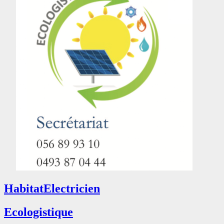
Habitat
Electricien
Ecologistique