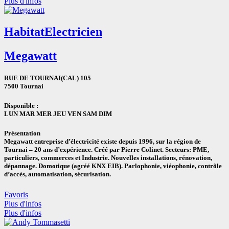
Plus d'infos
Habitat
Electricien
Megawatt
RUE DE TOURNAI(CAL) 105
7500 Tournai
Disponible :
LUN
MAR
MER
JEU
VEN
SAM
DIM
Présentation
Megawatt entreprise d’électricité existe depuis 1996, sur la région de
Tournai – 20 ans d’expérience. Créé par Pierre Colinet. Secteurs: PME,
particuliers, commerces et Industrie. Nouvelles installations, rénovation,
dépannage. Domotique (agréé KNX EIB). Parlophonie, viéophonie, contrôle
d’accès, automatisation, sécurisation.
Favoris
Plus d'infos
Plus d'infos