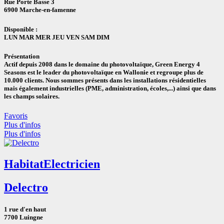
Rue Porte Basse 3
6900 Marche-en-famenne
Disponible :
LUN
MAR
MER
JEU
VEN
SAM DIM
Présentation
Actif depuis 2008 dans le domaine du photovoltaïque, Green Energy 4
Seasons est le leader du photovoltaïque en Wallonie et regroupe plus de
10.000 clients. Nous sommes présents dans les installations résidentielles
mais également industrielles (PME, administration, écoles,...) ainsi que dans
les champs solaires.
Favoris
Plus d'infos
Plus d'infos
Habitat
Electricien
Delectro
1 rue d'en haut
7700 Luingne