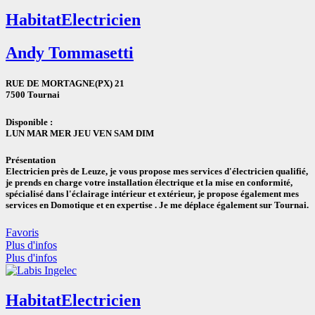
Habitat
Electricien
Andy Tommasetti
RUE DE MORTAGNE(PX) 21
7500 Tournai
Disponible :
LUN
MAR
MER
JEU
VEN
SAM
DIM
Présentation
Electricien près de Leuze, je vous propose mes services d'électricien qualifié,
je prends en charge votre installation électrique et la mise en conformité,
spécialisé dans l'éclairage intérieur et extérieur, je propose également mes
services en Domotique et en expertise . Je me déplace également sur Tournai.
Favoris
Plus d'infos
Plus d'infos
Habitat
Electricien