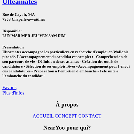
Ulteamates
Rue de Cayoit, 54A
7903 Chapelle-à-wattines
Disponible :
LUN MAR MER JEU VEN SAM DIM
Présentation
Ulteamates accompagne les particuliers en recherche d'emploi en Wallonie
picarde. L'accompagnement du candidat est complet : - Compréhension de
son parcours de vie - Définition de ses attentes - Création des outils de
candidature - Sélection de ses emplois rêvés - Accompagnement pour l'envoi
des candidatures - Préparation à l'entretien d'embauche - Fête suite à
l'embauche du candidat !
Favoris
Plus d'infos
À propos
ACCUEIL
CONCEPT
CONTACT
NearYoo pour qui?