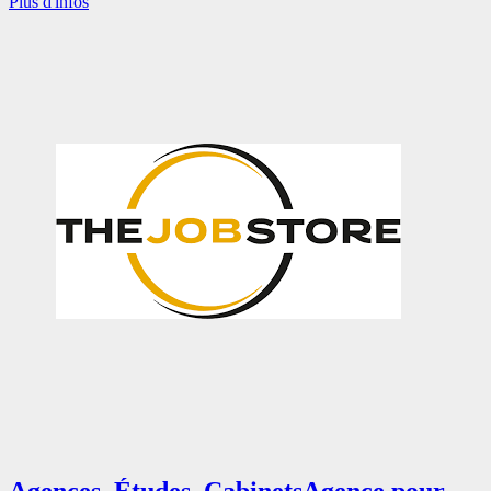
Plus d'infos
Agences, Études, Cabinets
Agence pour