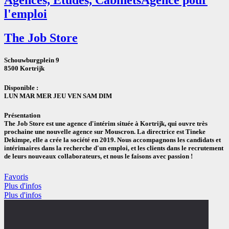
l'emploi
The Job Store
Schouwburgplein 9
8500 Kortrijk
Disponible :
LUN MAR MER JEU VEN SAM DIM
Présentation
The Job Store est une agence d'intérim située à Kortrijk, qui ouvre très
prochaine une nouvelle agence sur Mouscron. La directrice est Tineke
Dekimpe, elle a crée la société en 2019. Nous accompagnons les candidats et
intérimaires dans la recherche d'un emploi, et les clients dans le recrutement
de leurs nouveaux collaborateurs, et nous le faisons avec passion !
Favoris
Plus d'infos
Plus d'infos