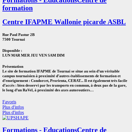
formation
Centre IFAPME Wallonie picarde ASBL
Rue Paul Pastur 2B
7500 Tournai
Disponible :
LUN MAR MER JEU VEN SAM DIM
Présentation
Le site de formation IFAPME de Tournai se situe au sein d’un véritable
campus tournaisien à proximité d’autres établissements de formation et
d’enseignement : Condorcet, Prorienta, CERAT... Il est également très facile
d’accès : bien desservi par les transports en commun, à deux pas de la gare,
le long d’un RaVel, à proximité des axes autoroutiers…
Favoris
Plus d'infos
Plus d'infos
Formations - Educations
Centre de