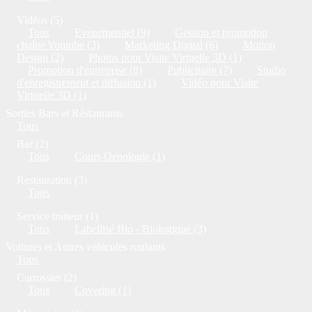
Vidéos (5)
Tous
Evénementiel (9)
Gestion et promotion
chaîne Youtube (3)
Marketing Digital (6)
Motion
Design (2)
Photos pour Visite Virtuelle 3D (1)
Promotion d'entreprise (8)
Publicitaire (7)
Studio
d'enregistrement et diffusion (1)
Vidéo pour Visite
Virtuelle 3D (1)
Sorties Bars et Réstaurants
Tous
Bar (2)
Tous
Cours Oenologie (1)
Restauration (3)
Tous
Service traiteur (1)
Tous
Labellisé Bio - Biologique (3)
Voitures et Autres véhicules roulants
Tous
Carrossier (2)
Tous
Covering (1)