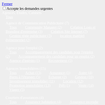
Fermer
Accepte les demandes urgentes
Agences, Études, Cabinets
Tous
Agence de Communication Publicitaire (7)
Tous
Community Manager (2)
Création Logo et
Branding d'entreprise (3)
Création Site Internet (7)
Gestion régie publicitaire (3)
location matériel
événementiel (2)
Agence pour l'emploi (2)
Tous
Accompagnement des candidats pour l'emploi
(2)
Accompagnement des candidats pour un emploi (2)
Agence d'intérim (1)
Recrutement (1)
Agences Immobilières (15)
Tous
Achat (13)
Assurance (1)
Autre (4)
Biens à l'étranger (5)
Echange (2)
Gestion (10)
Investissement immobilier (11)
Location (12)
Promotion immobilière (13)
Prêt (1)
Vente (14)
Viager (5)
Courtiers d'assurances (4)
Tous
Assurance habitation (4)
Assurance incendie