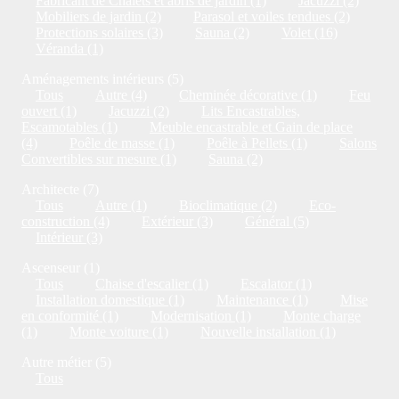
Fabricant de Chalets et abris de jardin (1)
Jacuzzi (2)
Mobiliers de jardin (2)
Parasol et voiles tendues (2)
Protections solaires (3)
Sauna (2)
Volet (16)
Véranda (1)
Aménagements intérieurs (5)
Tous
Autre (4)
Cheminée décorative (1)
Feu
ouvert (1)
Jacuzzi (2)
Lits Encastrables,
Escamotables (1)
Meuble encastrable et Gain de place
(4)
Poêle de masse (1)
Poêle à Pellets (1)
Salons
Convertibles sur mesure (1)
Sauna (2)
Architecte (7)
Tous
Autre (1)
Bioclimatique (2)
Eco-
construction (4)
Extérieur (3)
Général (5)
Intérieur (3)
Ascenseur (1)
Tous
Chaise d'escalier (1)
Escalator (1)
Installation domestique (1)
Maintenance (1)
Mise
en conformité (1)
Modernisation (1)
Monte charge
(1)
Monte voiture (1)
Nouvelle installation (1)
Autre métier (5)
Tous