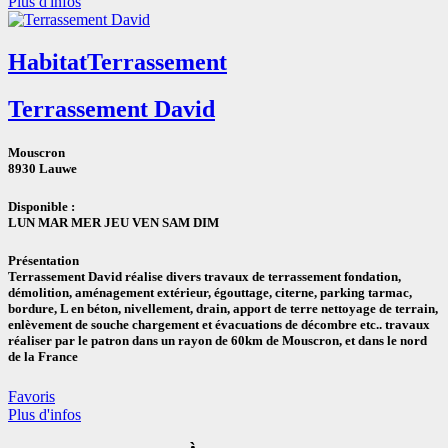
Plus d'infos
Habitat
Terrassement
Terrassement David
Mouscron
8930 Lauwe
Disponible :
LUN MAR MER JEU VEN SAM DIM
Présentation
Terrassement David réalise divers travaux de terrassement fondation,
démolition, aménagement extérieur, égouttage, citerne, parking tarmac,
bordure, L en béton, nivellement, drain, apport de terre nettoyage de terrain,
enlèvement de souche chargement et évacuations de décombre etc.. travaux
réaliser par le patron dans un rayon de 60km de Mouscron, et dans le nord
de la France
Favoris
Plus d'infos