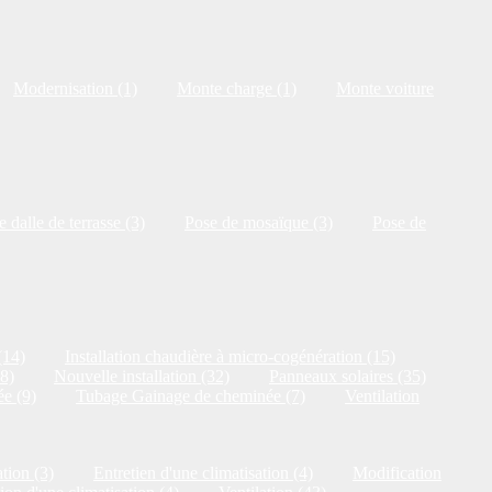
Modernisation (1)
Monte charge (1)
Monte voiture
 dalle de terrasse (3)
Pose de mosaïque (3)
Pose de
(14)
Installation chaudière à micro-cogénération (15)
18)
Nouvelle installation (32)
Panneaux solaires (35)
e (9)
Tubage Gainage de cheminée (7)
Ventilation
tion (3)
Entretien d'une climatisation (4)
Modification