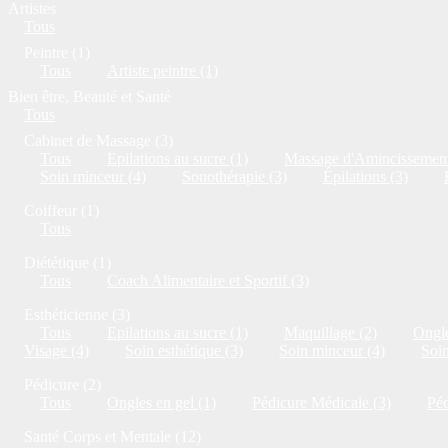
Artistes
Tous
Peintre (1)
Tous
Artiste peintre (1)
Bien être, Beauté et Santé
Tous
Cabinet de Massage (3)
Tous
Epilations au sucre (1)
Massage d'Amincissement
Soin minceur (4)
Sonothérapie (3)
Épilations (3)
Coiffeur (1)
Tous
Diététique (1)
Tous
Coach Alimentaire et Sportif (3)
Esthéticienne (3)
Tous
Epilations au sucre (1)
Maquillage (2)
Ongle
Visage (4)
Soin esthétique (3)
Soin minceur (4)
Soi
Pédicure (2)
Tous
Ongles en gel (1)
Pédicure Médicale (3)
Péd
Santé Corps et Mentale (12)