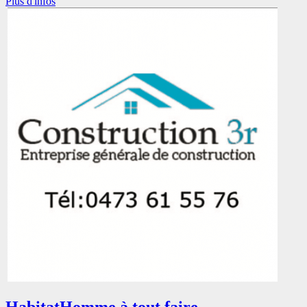
Plus d'infos
Habitat
Homme à tout faire