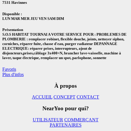
7531 Havinnes
Disponible :
LUN MAR MER JEU VEN SAM DIM
Présentation
S.O.S HABITAT TOURNAI A VOTRE SERVICE POUR : PROBLEMES DE
PLOMBERIE : remplacer robinet, flexible douche, joints, nettoyer siphon,
corniches, réparer fuite, chasse d'eau, purger radiateur DEPANNAGE
ELECTRIQUE: réparer prises, interrupteurs, ajout de
disjoncteurs,prises,câblage 3x400+N, brancher lave-vaisselle, machine à
laver, taque électrique, remplacer un spot, parlophone, sonnette
Favoris
Plus d'infos
À propos
ACCUEIL
CONCEPT
CONTACT
NearYoo pour qui?
UTILISATEUR
COMMERÇANT
PARTENAIRES