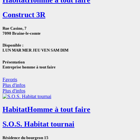
Construct 3R
Rue Casino, 7
7090 Braine-le-comte
Disponible :
LUN MAR MER JEU VEN SAM DIM
Présentation
Entreprise homme à tout faire
Favoris
Plus d'infos
Plus d'infos
Habitat
Homme à tout faire
S.O.S. Habitat tournai
Résidence du bourgeon 15