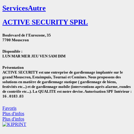
Services
Autre
ACTIVE SECURITY SPRL
Boulevard de l'Eurozone, 35
7700 Mouscron
Disponible :
LUN
MAR
MER
JEU
VEN
SAM
DIM
Présentation
ACTIVE SECURITY est une entreprise de gardiennage implantée sur le
grand Mouscron, Estaimpuis, Tournai et Comines. Nous proposons des
solutions en matière de gardiennage statique ( gardiennage de biens,
festivités etc...) et de gardiennage mobile (interventions après alarme, rondes
de contrôle etc...). La QUALITE est notre devise. Autorisation SPF Intérieur :
16 . 0183 .03
Favoris
Plus d'infos
Plus d'infos