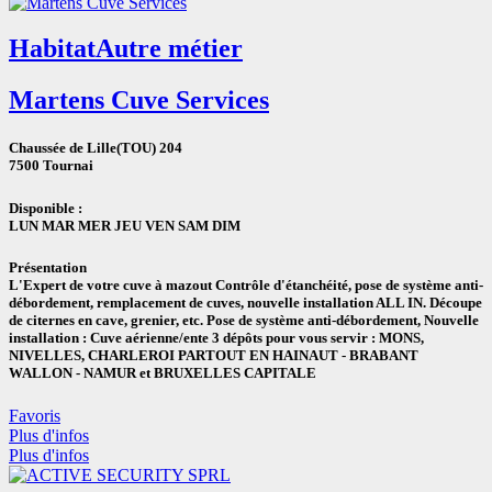
Habitat
Autre métier
Martens Cuve Services
Chaussée de Lille(TOU) 204
7500 Tournai
Disponible :
LUN
MAR
MER
JEU
VEN
SAM
DIM
Présentation
L'Expert de votre cuve à mazout Contrôle d'étanchéité, pose de système anti-
débordement, remplacement de cuves, nouvelle installation ALL IN. Découpe
de citernes en cave, grenier, etc. Pose de système anti-débordement, Nouvelle
installation : Cuve aérienne/ente 3 dépôts pour vous servir : MONS,
NIVELLES, CHARLEROI PARTOUT EN HAINAUT - BRABANT
WALLON - NAMUR et BRUXELLES CAPITALE
Favoris
Plus d'infos
Plus d'infos