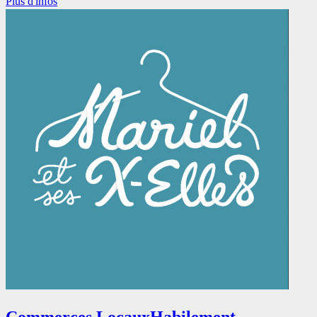
Plus d'infos
Commerces Locaux
Habilement,