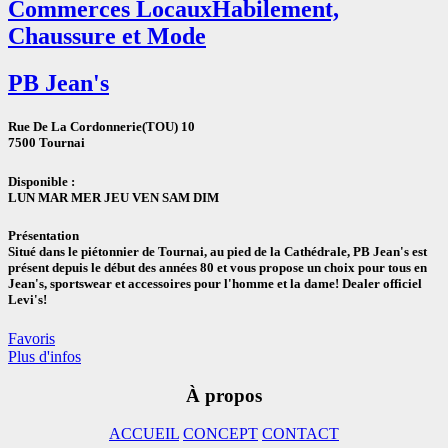
Commerces Locaux
Habilement,
Chaussure et Mode
PB Jean's
Rue De La Cordonnerie(TOU) 10
7500 Tournai
Disponible :
LUN MAR MER JEU VEN SAM DIM
Présentation
Situé dans le piétonnier de Tournai, au pied de la Cathédrale, PB Jean's est
présent depuis le début des années 80 et vous propose un choix pour tous en
Jean's, sportswear et accessoires pour l'homme et la dame! Dealer officiel
Levi's!
Favoris
Plus d'infos
À propos
ACCUEIL
CONCEPT
CONTACT