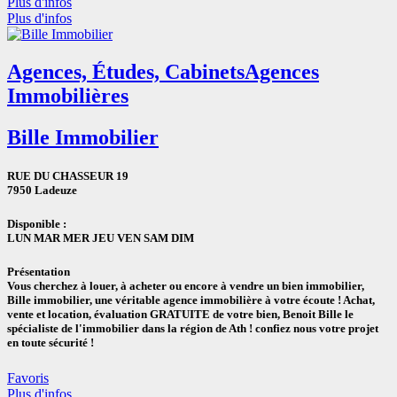
Plus d'infos
Plus d'infos
Agences, Études, Cabinets
Agences
Immobilières
Bille Immobilier
RUE DU CHASSEUR 19
7950 Ladeuze
Disponible :
LUN
MAR
MER
JEU
VEN
SAM
DIM
Présentation
Vous cherchez à louer, à acheter ou encore à vendre un bien immobilier,
Bille immobilier, une véritable agence immobilière à votre écoute ! Achat,
vente et location, évaluation GRATUITE de votre bien, Benoit Bille le
spécialiste de l'immobilier dans la région de Ath ! confiez nous votre projet
en toute sécurité !
Favoris
Plus d'infos