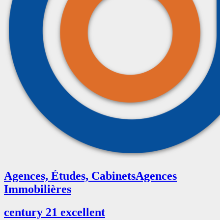
Agences, Études, Cabinets
Agences
Immobilières
century 21 excellent