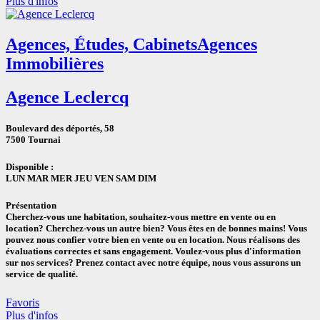
Plus d'infos
Agences, Études, Cabinets
Agences
Immobilières
Agence Leclercq
Boulevard des déportés, 58
7500 Tournai
Disponible :
LUN
MAR
MER
JEU
VEN
SAM
DIM
Présentation
Cherchez-vous une habitation, souhaitez-vous mettre en vente ou en
location? Cherchez-vous un autre bien? Vous êtes en de bonnes mains! Vous
pouvez nous confier votre bien en vente ou en location. Nous réalisons des
évaluations correctes et sans engagement. Voulez-vous plus d'information
sur nos services? Prenez contact avec notre équipe, nous vous assurons un
service de qualité.
Favoris
Plus d'infos