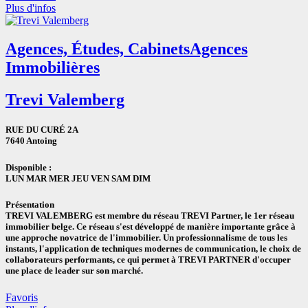
Plus d'infos
Agences, Études, Cabinets
Agences
Immobilières
Trevi Valemberg
RUE DU CURÉ 2A
7640 Antoing
Disponible :
LUN
MAR
MER
JEU
VEN
SAM
DIM
Présentation
TREVI VALEMBERG est membre du réseau TREVI Partner, le 1er réseau
immobilier belge. Ce réseau s'est développé de manière importante grâce à
une approche novatrice de l'immobilier. Un professionnalisme de tous les
instants, l'application de techniques modernes de communication, le choix de
collaborateurs performants, ce qui permet à TREVI PARTNER d'occuper
une place de leader sur son marché.
Favoris