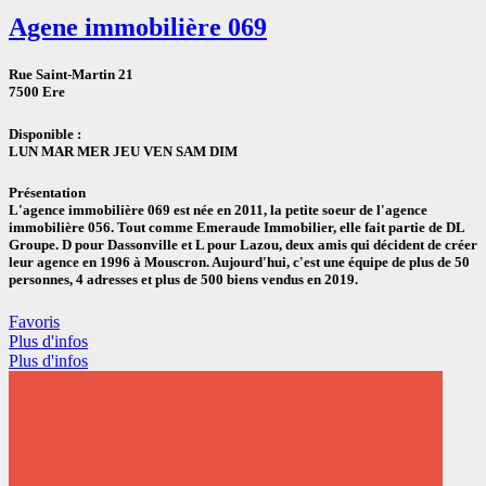
Agene immobilière 069
Rue Saint-Martin 21
7500 Ere
Disponible :
LUN
MAR
MER
JEU
VEN
SAM
DIM
Présentation
L'agence immobilière 069 est née en 2011, la petite soeur de l'agence
immobilière 056. Tout comme Emeraude Immobilier, elle fait partie de DL
Groupe. D pour Dassonville et L pour Lazou, deux amis qui décident de créer
leur agence en 1996 à Mouscron. Aujourd'hui, c'est une équipe de plus de 50
personnes, 4 adresses et plus de 500 biens vendus en 2019.
Favoris
Plus d'infos
Plus d'infos