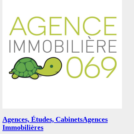
Agences, Études, Cabinets
Agences
Immobilières