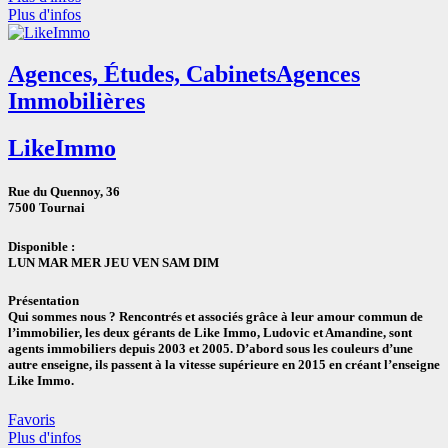
Plus d'infos
Agences, Études, Cabinets
Agences
Immobilières
LikeImmo
Rue du Quennoy, 36
7500 Tournai
Disponible :
LUN
MAR
MER
JEU
VEN
SAM
DIM
Présentation
Qui sommes nous ? Rencontrés et associés grâce à leur amour commun de
l’immobilier, les deux gérants de Like Immo, Ludovic et Amandine, sont
agents immobiliers depuis 2003 et 2005. D’abord sous les couleurs d’une
autre enseigne, ils passent à la vitesse supérieure en 2015 en créant l’enseigne
Like Immo.
Favoris
Plus d'infos