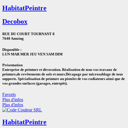
Habitat
Peintre
Decobox
RUE DU COURT TOURNANT 8
7640 Antoing
Disponible :
LUN
MAR
MER
JEU
VEN
SAM
DIM
Présentation
Entreprise de peinture et décoration. Réalisation de tous vos travaux de
peinture,de revêtements de sols et murs.Décapage par microsablage de tous
supports. Spécialisation de peinture au pistolet de vos radiateurs ainsi que de
vos grandes surfaces (garages, entrepôt).
Favoris
Plus d'infos
Plus d'infos
Habitat
Peintre