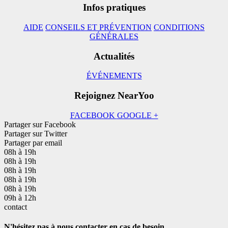
Infos pratiques
AIDE
CONSEILS ET PRÉVENTION
CONDITIONS
GÉNÉRALES
Actualités
ÉVÉNEMENTS
Rejoignez NearYoo
FACEBOOK
GOOGLE +
Partager sur Facebook
Partager sur Twitter
Partager par email
08h à 19h
08h à 19h
08h à 19h
08h à 19h
08h à 19h
09h à 12h
contact
N'hésitez pas à nous contacter en cas de besoin