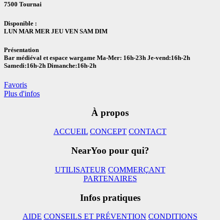
7500 Tournai
Disponible :
LUN MAR MER JEU VEN SAM DIM
Présentation
Bar médiéval et espace wargame Ma-Mer: 16h-23h Je-vend:16h-2h
Samedi:16h-2h Dimanche:16h-2h
Favoris
Plus d'infos
À propos
ACCUEIL
CONCEPT
CONTACT
NearYoo pour qui?
UTILISATEUR
COMMERÇANT
PARTENAIRES
Infos pratiques
AIDE
CONSEILS ET PRÉVENTION
CONDITIONS