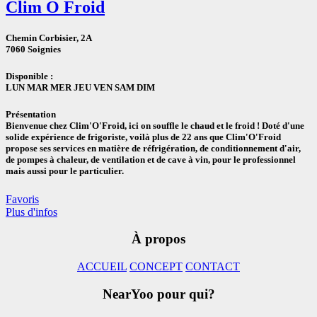
Clim O Froid
Chemin Corbisier, 2A
7060 Soignies
Disponible :
LUN MAR MER JEU VEN SAM DIM
Présentation
Bienvenue chez Clim'O'Froid, ici on souffle le chaud et le froid ! Doté d'une
solide expérience de frigoriste, voilà plus de 22 ans que Clim'O'Froid
propose ses services en matière de réfrigération, de conditionnement d'air,
de pompes à chaleur, de ventilation et de cave à vin, pour le professionnel
mais aussi pour le particulier.
Favoris
Plus d'infos
À propos
ACCUEIL
CONCEPT
CONTACT
NearYoo pour qui?