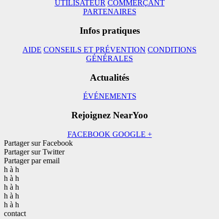
UTILISATEUR
COMMERÇANT
PARTENAIRES
Infos pratiques
AIDE
CONSEILS ET PRÉVENTION
CONDITIONS
GÉNÉRALES
Actualités
ÉVÉNEMENTS
Rejoignez NearYoo
FACEBOOK
GOOGLE +
Partager sur Facebook
Partager sur Twitter
Partager par email
h à h
h à h
h à h
h à h
h à h
contact