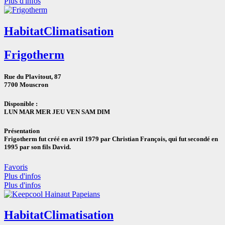
Plus d'infos
Habitat
Climatisation
Frigotherm
Rue du Plavitout, 87
7700 Mouscron
Disponible :
LUN
MAR
MER
JEU
VEN
SAM DIM
Présentation
Frigotherm fut créé en avril 1979 par Christian François, qui fut secondé en
1995 par son fils David.
Favoris
Plus d'infos
Plus d'infos
Habitat
Climatisation