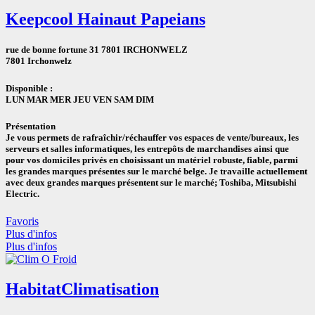
Keepcool Hainaut Papeians
rue de bonne fortune 31 7801 IRCHONWELZ
7801 Irchonwelz
Disponible :
LUN MAR MER JEU VEN SAM DIM
Présentation
Je vous permets de rafraîchir/réchauffer vos espaces de vente/bureaux, les
serveurs et salles informatiques, les entrepôts de marchandises ainsi que
pour vos domiciles privés en choisissant un matériel robuste, fiable, parmi
les grandes marques présentes sur le marché belge. Je travaille actuellement
avec deux grandes marques présentent sur le marché; Toshiba, Mitsubishi
Electric.
Favoris
Plus d'infos
Plus d'infos
Habitat
Climatisation