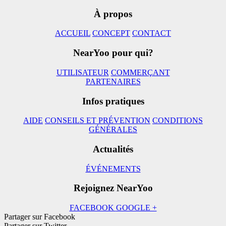
À propos
ACCUEIL
CONCEPT
CONTACT
NearYoo pour qui?
UTILISATEUR
COMMERÇANT
PARTENAIRES
Infos pratiques
AIDE
CONSEILS ET PRÉVENTION
CONDITIONS
GÉNÉRALES
Actualités
ÉVÉNEMENTS
Rejoignez NearYoo
FACEBOOK
GOOGLE +
Partager sur Facebook
Partager sur Twitter