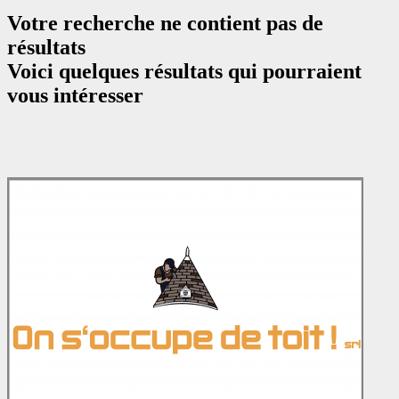
Votre recherche ne contient pas de
résultats
Voici quelques résultats qui pourraient
vous intéresser