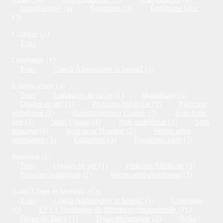
Sonothérapie (3)
Épilations (3)
Épilations laser
(3)
Coiffeur (1)
Tous
Diététique (1)
Tous
Coach Alimentaire et Sportif (3)
Esthéticienne (3)
Tous
Epilations au sucre (1)
Maquillage (2)
Ongles en gel (1)
Pédicure Médicale (3)
Pédicure
esthétique (2)
Rajeunissement Cutané (2)
Soin Anti-
âge (3)
Soin Visage (4)
Soin esthétique (3)
Soin
minceur (4)
Soin pour Homme (2)
Vernis semi-
permanent (3)
Épilations (3)
Épilations laser (3)
Pédicure (2)
Tous
Ongles en gel (1)
Pédicure Médicale (3)
Pédicure esthétique (2)
Vernis semi-permanent (3)
Santé Corps et Mentale (12)
Tous
Coach Alimentaire et Sportif (3)
Coaching
(6)
EFT ( Technique de libération émotionnelle ) (1)
Fleurs de Bach (1)
Hypnothérapeute (2)
Reiki