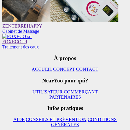
ZENTERREHAPPY
Cabinet de Massage
FOXECO srl
Traitement des eaux
À propos
ACCUEIL
CONCEPT
CONTACT
NearYoo pour qui?
UTILISATEUR
COMMERÇANT
PARTENAIRES
Infos pratiques
AIDE
CONSEILS ET PRÉVENTION
CONDITIONS
GÉNÉRALES