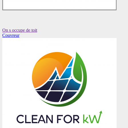
On s occupe de toit
Couvreur