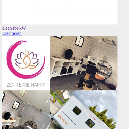
clean for kW
Electricien